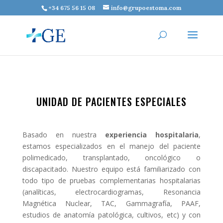
+34 675 56 15 08
info@grupoestoma.com
UNIDAD DE PACIENTES ESPECIALES
Basado en nuestra
experiencia hospitalaria
,
estamos especializados en el manejo del paciente
polimedicado, transplantado, oncológico o
discapacitado. Nuestro equipo está familiarizado con
todo tipo de pruebas complementarias hospitalarias
(analíticas, electrocardiogramas, Resonancia
Magnética Nuclear, TAC, Gammagrafía, PAAF,
estudios de anatomía patológica, cultivos, etc) y con